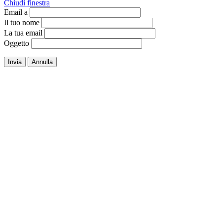
Chiudi finestra
Email a
Il tuo nome
La tua email
Oggetto
Invia
Annulla