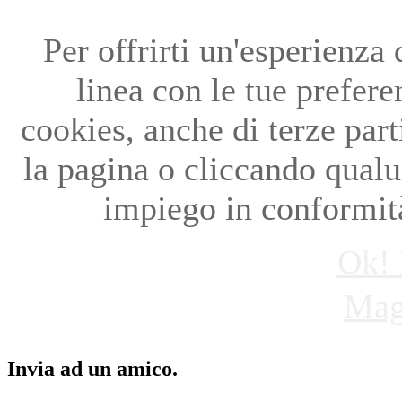
Per offrirti un'esperienza
linea con le tue preferen
cookies, anche di terze par
la pagina o cliccando qual
impiego in conformità
Ok! 
Mag
Invia ad un amico.