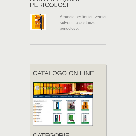
PERICOLOSI
Armadio per liquidi, vernici
solventi, e sostanze
pericolose.
CATALOGO ON LINE
CATEGORIE