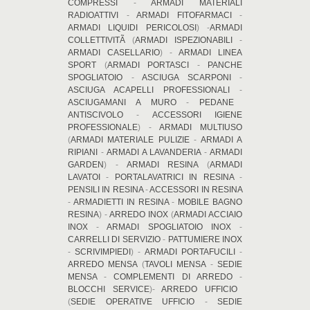
COMPRESSI
-
ARMADI MATERIALI
RADIOATTIVI
-
ARMADI FITOFARMACI
-
ARMADI LIQUIDI PERICOLOSI
) -
ARMADI
COLLETTIVITÃ
(
ARMADI ISPEZIONABILI
-
ARMADI CASELLARIO
) -
ARMADI LINEA
SPORT
(
ARMADI PORTASCI
-
PANCHE
SPOGLIATOIO
-
ASCIUGA SCARPONI
-
ASCIUGA ACAPELLI PROFESSIONALI
-
ASCIUGAMANI A MURO
-
PEDANE
ANTISCIVOLO
-
ACCESSORI IGIENE
PROFESSIONALE
) -
ARMADI MULTIUSO
(
ARMADI MATERIALE PULIZIE
-
ARMADI A
RIPIANI
-
ARMADI A LAVANDERIA
-
ARMADI
GARDEN
) -
ARMADI RESINA
(
ARMADI
LAVATOI
-
PORTALAVATRICI IN RESINA
-
PENSILI IN RESINA
-
ACCESSORI IN RESINA
-
ARMADIETTI IN RESINA
-
MOBILE BAGNO
RESINA
) -
ARREDO INOX
(
ARMADI ACCIAIO
INOX
-
ARMADI SPOGLIATOIO INOX
-
CARRELLI DI SERVIZIO
-
PATTUMIERE INOX
-
SCRIVIMPIEDI
) -
ARMADI PORTAFUCILI
-
ARREDO MENSA
(
TAVOLI MENSA
-
SEDIE
MENSA
-
COMPLEMENTI DI ARREDO
-
BLOCCHI SERVICE
)-
ARREDO UFFICIO
(
SEDIE OPERATIVE UFFICIO
-
SEDIE