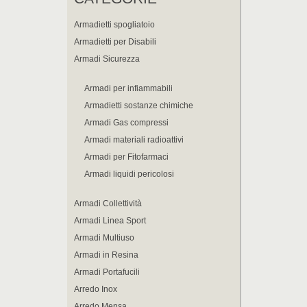
Armadietti spogliatoio
Armadietti per Disabili
Armadi Sicurezza
Armadi per infiammabili
Armadietti sostanze chimiche
Armadi Gas compressi
Armadi materiali radioattivi
Armadi per Fitofarmaci
Armadi liquidi pericolosi
Armadi Collettività
Armadi Linea Sport
Armadi Multiuso
Armadi in Resina
Armadi Portafucili
Arredo Inox
Arredo Mensa