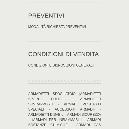
PREVENTIVI
MODALITÃ RICHIESTA PREVENTIVI
CONDIZIONI DI VENDITA
CONDIZIONI E DISPOSIZIONI GENERALI
ARMADIETTI SPOGLIATOIO
(
ARMADIETTI
SPORCO PULITO
-
ARMADIETTI
SOVRAPPOSTI
-
ARMADI VESTIARIO
SPECIALI
-
ACCESSORI ARMADI
) -
ARMADIETTI DISABILI
-
ARMADI SICUREZZA
- (
ARMADI PER INFIAMMABILI
-
ARMADI
SOSTANZE CHIMICHE
-
ARMADI GAS