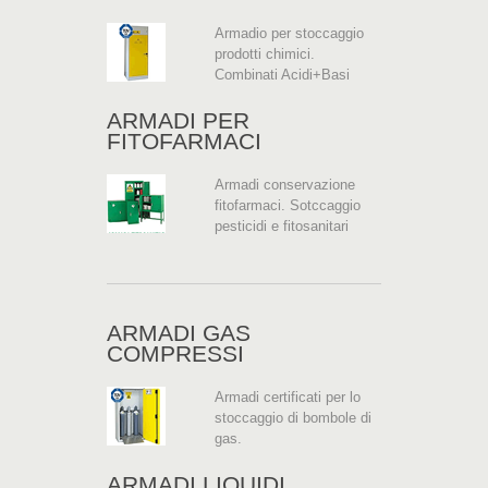
Armadio per stoccaggio
prodotti chimici.
Combinati Acidi+Basi
ARMADI PER
FITOFARMACI
Armadi conservazione
fitofarmaci. Sotccaggio
pesticidi e fitosanitari
ARMADI GAS
COMPRESSI
Armadi certificati per lo
stoccaggio di bombole di
gas.
ARMADI LIQUIDI