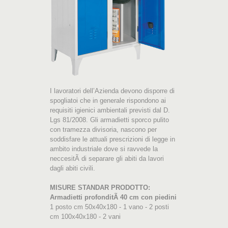
I lavoratori dell’Azienda devono disporre di
spogliatoi che in generale rispondono ai
requisiti igienici ambientali previsti dal D.
Lgs 81/2008. Gli armadietti sporco pulito
con tramezza divisoria, nascono per
soddisfare le attuali prescrizioni di legge in
ambito industriale dove si ravvede la
neccesitÃ di separare gli abiti da lavori
dagli abiti civili.
MISURE STANDAR PRODOTTO:
Armadietti profonditÃ 40 cm con piedini
1 posto cm 50x40x180 - 1 vano - 2 posti
cm 100x40x180 - 2 vani