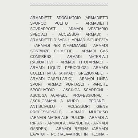
ARMADIETTI SPOGLIATOIO
(
ARMADIETTI
SPORCO PULITO
-
ARMADIETTI
SOVRAPPOSTI
-
ARMADI VESTIARIO
SPECIALI
-
ACCESSORI ARMADI
) -
ARMADIETTI DISABILI
-
ARMADI SICUREZZA
- (
ARMADI PER INFIAMMABILI
-
ARMADI
SOSTANZE CHIMICHE
-
ARMADI GAS
COMPRESSI
-
ARMADI MATERIALI
RADIOATTIVI
-
ARMADI FITOFARMACI
-
ARMADI LIQUIDI PERICOLOSI
) -
ARMADI
COLLETTIVITÃ
(
ARMADI ISPEZIONABILI
-
ARMADI CASELLARIO
) -
ARMADI LINEA
SPORT
(
ARMADI PORTASCI
-
PANCHE
SPOGLIATOIO
-
ASCIUGA SCARPONI
-
ASCIUGA ACAPELLI PROFESSIONALI
-
ASCIUGAMANI A MURO
-
PEDANE
ANTISCIVOLO
-
ACCESSORI IGIENE
PROFESSIONALE
) -
ARMADI MULTIUSO
(
ARMADI MATERIALE PULIZIE
-
ARMADI A
RIPIANI
-
ARMADI A LAVANDERIA
-
ARMADI
GARDEN
) -
ARMADI RESINA
(
ARMADI
LAVATOI
-
PORTALAVATRICI IN RESINA
-