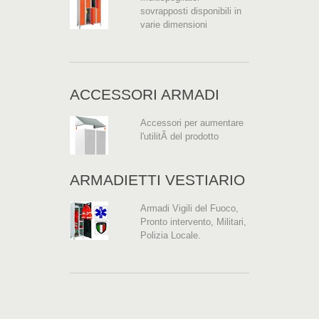
sovrapposti disponibili in
varie dimensioni
ACCESSORI ARMADI
Accessori per aumentare
l'utilitÃ del prodotto
ARMADIETTI VESTIARIO
Armadi Vigili del Fuoco,
Pronto intervento, Militari,
Polizia Locale.