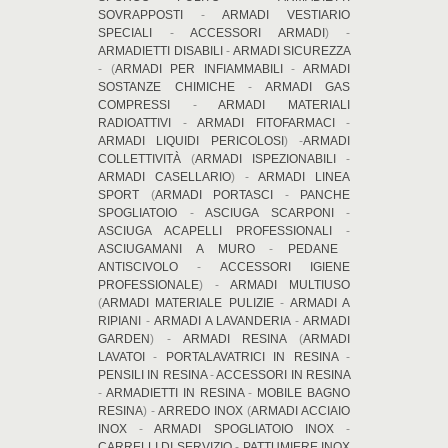
SOVRAPPOSTI
-
ARMADI VESTIARIO
SPECIALI
-
ACCESSORI ARMADI
) -
ARMADIETTI DISABILI
-
ARMADI SICUREZZA
- (
ARMADI PER INFIAMMABILI
-
ARMADI
SOSTANZE CHIMICHE
-
ARMADI GAS
COMPRESSI
-
ARMADI MATERIALI
RADIOATTIVI
-
ARMADI FITOFARMACI
-
ARMADI LIQUIDI PERICOLOSI
) -
ARMADI
COLLETTIVITÀ
(
ARMADI ISPEZIONABILI
-
ARMADI CASELLARIO
) -
ARMADI LINEA
SPORT
(
ARMADI PORTASCI
-
PANCHE
SPOGLIATOIO
-
ASCIUGA SCARPONI
-
ASCIUGA ACAPELLI PROFESSIONALI
-
ASCIUGAMANI A MURO
-
PEDANE
ANTISCIVOLO
-
ACCESSORI IGIENE
PROFESSIONALE
) -
ARMADI MULTIUSO
(
ARMADI MATERIALE PULIZIE
-
ARMADI A
RIPIANI
-
ARMADI A LAVANDERIA
-
ARMADI
GARDEN
) -
ARMADI RESINA
(
ARMADI
LAVATOI
-
PORTALAVATRICI IN RESINA
-
PENSILI IN RESINA
-
ACCESSORI IN RESINA
-
ARMADIETTI IN RESINA
-
MOBILE BAGNO
RESINA
) -
ARREDO INOX
(
ARMADI ACCIAIO
INOX
-
ARMADI SPOGLIATOIO INOX
-
CARRELLI DI SERVIZIO
-
PATTUMIERE INOX