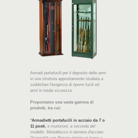
Armadi portafucili per il deposito delle armi
in una struttura appositamente studiata a
soddisfare l'esigenza di riporre fucili ed
armi in totale sicurezza.
Proponiamo una vasta gamma di
prodotti, tra cui:
*
Armadietti portafucili in acciaio da 7 o
11 posti
,
e munizioni, a seconda del
modello. Monoblocco in lamiera d'acciaio.
Disponibili con Ripiano interno in legno o