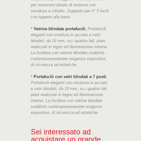
per munizioni dotato di sistema con
serratura a cilindro. Supporto per n° 5 fucili
con tappeto alla base.
*
Vetrine blindate portafucili
,
Portafucili
eleganti con struttura in acciaio e vetri
blindati, da 19 mm, su i quattro lati, piani
realizzati in legno ed illuminazione interna.
La fuciliera con vetrine blindate soddisfa
contemporaneamete esigenze espositive,
di sicurezza ed estetiche.
*
Portafucili con vetri blindati a 7 posti
.
Portafucili eleganti con struttura in acciaio
e vetri blindati, da 19 mm, su i quattro lati,
piani realizzati in legno ed illuminazione
interna. La fuciliera con vetrine blindate
soddisfa contemporaneamete esigenze
espositive, di sicurezza ed estetiche.
Sei interessato ad
acquistare un grande