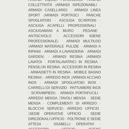
COLLETTIVITÀ
(
ARMADI ISPEZIONABILI
-
ARMADI CASELLARIO
) -
ARMADI LINEA
SPORT
(
ARMADI PORTASCI
-
PANCHE
SPOGLIATOIO
-
ASCIUGA SCARPONI
-
ASCIUGA ACAPELLI PROFESSIONALI
-
ASCIUGAMANI A MURO
-
PEDANE
ANTISCIVOLO
-
ACCESSORI IGIENE
PROFESSIONALE
) -
ARMADI MULTIUSO
(
ARMADI MATERIALE PULIZIE
-
ARMADI A
RIPIANI
-
ARMADI A LAVANDERIA
-
ARMADI
GARDEN
) -
ARMADI RESINA
(
ARMADI
LAVATOI
-
PORTALAVATRICI IN RESINA
-
PENSILI IN RESINA
-
ACCESSORI IN RESINA
-
ARMADIETTI IN RESINA
-
MOBILE BAGNO
RESINA
) -
ARREDO INOX
(
ARMADI ACCIAIO
INOX
-
ARMADI SPOGLIATOIO INOX
-
CARRELLI DI SERVIZIO
-
PATTUMIERE INOX
-
SCRIVIMPIEDI
) -
ARMADI PORTAFUCILI
-
ARREDO MENSA
(
TAVOLI MENSA
-
SEDIE
MENSA
-
COMPLEMENTI DI ARREDO
-
BLOCCHI SERVICE
)-
ARREDO UFFICIO
(
SEDIE OPERATIVE UFFICIO
-
SEDIE
DIREZIONALI UFFICIO
-
POLTRONE E SEDIE
ATTESA
-
SGABELLI OPERATIVI
-