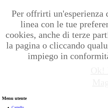
Per offrirti un'esperienza
linea con le tue preferen
cookies, anche di terze par
la pagina o cliccando qual
impiego in conformità
Ok! 
Mag
Menu utente
Carrello