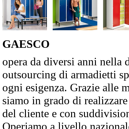
GAE
SCO
opera da diversi anni nella 
outsourcing di armadietti sp
ogni esigenza. Grazie alle 
siamo in grado di realizzare
del cliente e con suddivisio
Operiamo a livello nazional