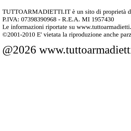
TUTTOARMADIETTI.IT è un sito di proprietà 
P.IVA: 07398390968 - R.E.A. MI 1957430
Le informazioni riportate su www.tuttoarmadietti
©2001-2010 E' vietata la riproduzione anche parzia
@2026 www.tuttoarmadietti