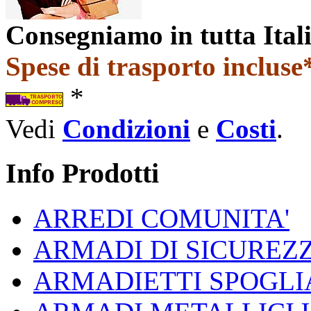
Consegniamo in tutta Ital
Spese di trasporto incluse*
*
Vedi
Condizioni
e
Costi
.
Info Prodotti
ARREDI COMUNITA'
ARMADI DI SICUREZ
ARMADIETTI SPOGLI