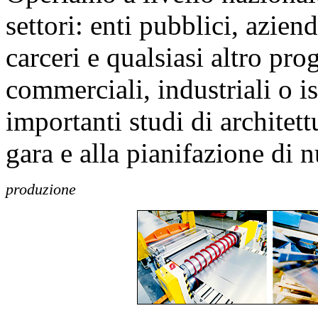
settori: enti pubblici, azien
carceri e qualsiasi altro prog
commerciali, industriali o i
importanti studi di architet
gara e alla pianifazione di 
produzione