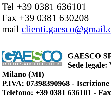
Tel +39 0381 636101
Fax +39 0381 630208
mail
clienti.gaesco@gmail
GAESCO S
Sede legale:
Milano (MI)
P.IVA: 07398390968 - Iscrizion
Telefono: +39 0381 636101 - Fa