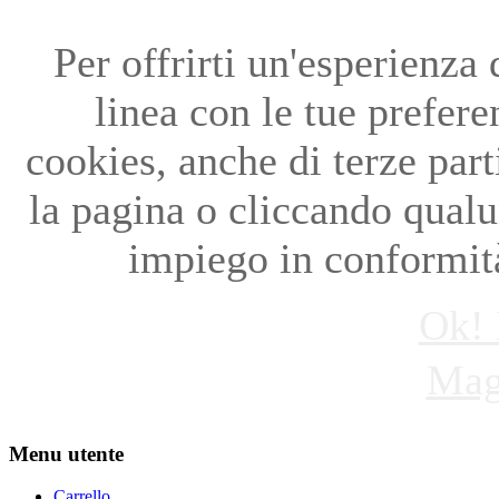
Per offrirti un'esperienza
linea con le tue preferen
cookies, anche di terze par
la pagina o cliccando qual
impiego in conformità
Ok! 
Mag
Menu utente
Carrello