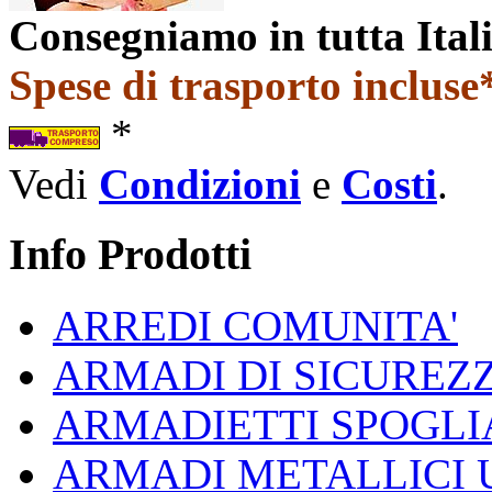
Consegniamo in tutta Ital
Spese di trasporto incluse*
*
Vedi
Condizioni
e
Costi
.
Info Prodotti
ARREDI COMUNITA'
ARMADI DI SICUREZ
ARMADIETTI SPOGLI
ARMADI METALLICI 