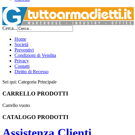
Cerca...
Home
Società
Preventivi
Condizioni di Vendita
Privacy
Contatti
Diritto di Recesso
Sei qui:
Categoria Principale
CARRELLO PRODOTTI
Carrello vuoto
CATALOGO PRODOTTI
Assistenza Clienti