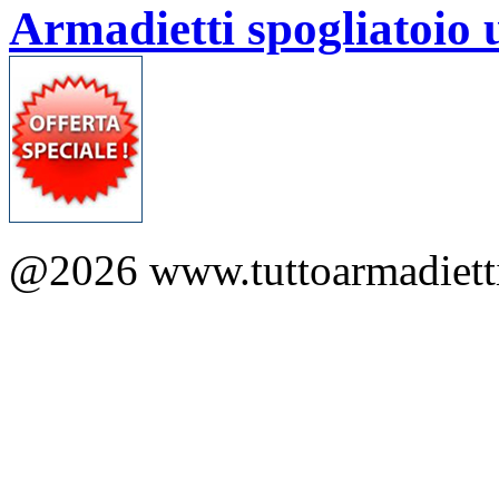
Armadietti spogliatoio 
@2026 www.tuttoarmadietti