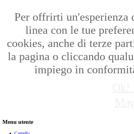
Per offrirti un'esperienza
linea con le tue preferen
cookies, anche di terze par
la pagina o cliccando qual
impiego in conformità
Ok! 
Mag
Menu utente
Carrello