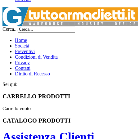
Cerca...
Home
Società
Preventivi
Condizioni di Vendita
Privacy
Contatti
Diritto di Recesso
Sei qui:
CARRELLO PRODOTTI
Carrello vuoto
CATALOGO PRODOTTI
Assistenza Clienti