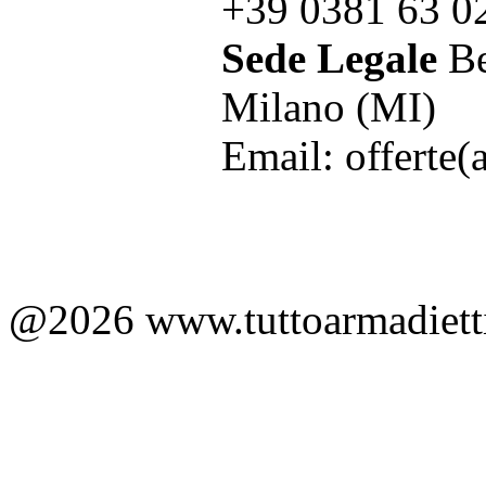
+39 0381 63 0
Sede Legale
Be
Milano (MI)
Email: offerte(a
@2026 www.tuttoarmadietti