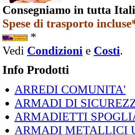
Consegniamo in tutta Ital
Spese di trasporto incluse*
*
Vedi
Condizioni
e
Costi
.
Info Prodotti
ARREDI COMUNITA'
ARMADI DI SICUREZ
ARMADIETTI SPOGLI
ARMADI METALLICI 