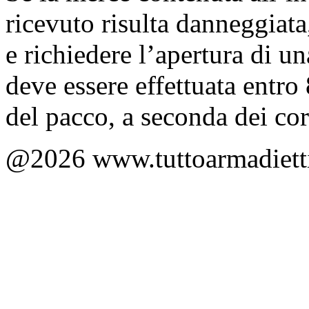
ricevuto risulta danneggiata
e richiedere l’apertura di un
deve essere effettuata entro
del pacco, a seconda dei corr
@2026 www.tuttoarmadietti