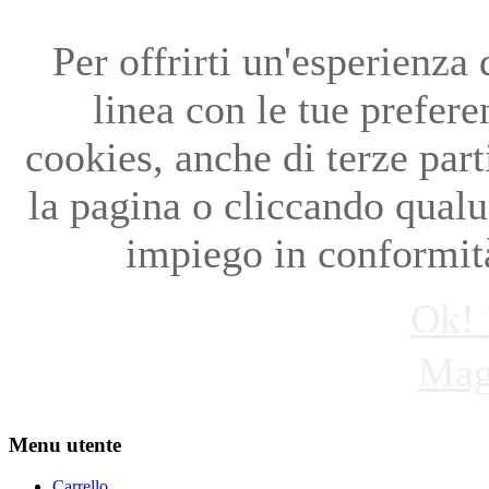
Per offrirti un'esperienza
linea con le tue preferen
cookies, anche di terze par
la pagina o cliccando qual
impiego in conformità
Ok! 
Mag
Menu utente
Carrello