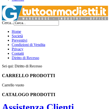
Cerca...
Home
Società
Preventivi
Condizioni di Vendita
Privacy
Contatti
Diritto di Recesso
Sei qui:
Diritto di Recesso
CARRELLO PRODOTTI
Carrello vuoto
CATALOGO PRODOTTI
Assistenza Clienti