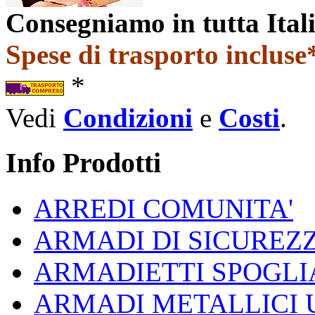
Consegniamo in tutta Ital
Spese di trasporto incluse*
*
Vedi
Condizioni
e
Costi
.
Info Prodotti
ARREDI COMUNITA'
ARMADI DI SICUREZ
ARMADIETTI SPOGLI
ARMADI METALLICI 