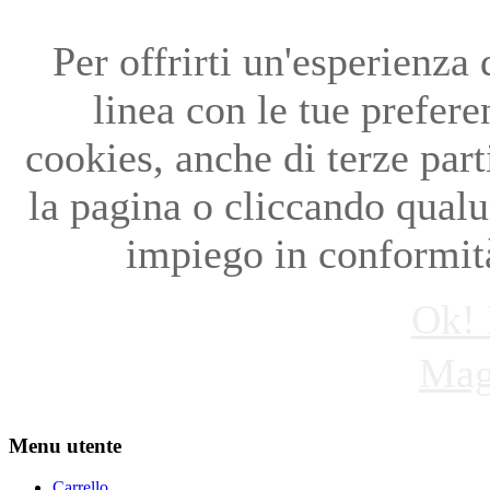
Per offrirti un'esperienza
linea con le tue preferen
cookies, anche di terze par
la pagina o cliccando qual
impiego in conformità
Ok! 
Mag
Menu utente
Carrello