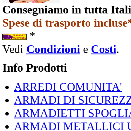
Consegniamo in tutta Ital
Spese di trasporto incluse*
*
Vedi
Condizioni
e
Costi
.
Info Prodotti
ARREDI COMUNITA'
ARMADI DI SICUREZ
ARMADIETTI SPOGLI
ARMADI METALLICI 