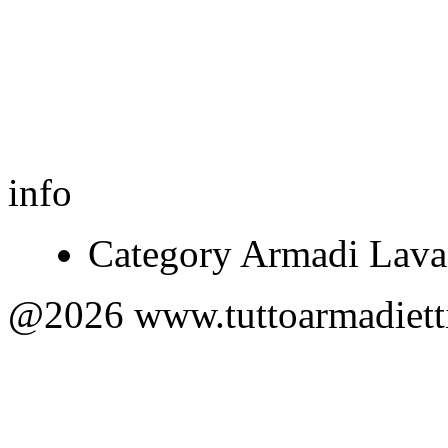
info
Category Armadi Lavan
@2026 www.tuttoarmadietti