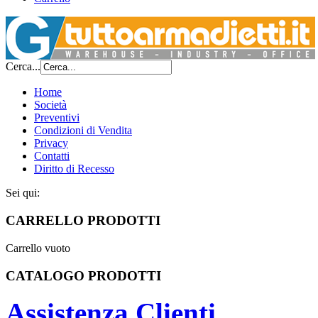
Cerca...
Home
Società
Preventivi
Condizioni di Vendita
Privacy
Contatti
Diritto di Recesso
Sei qui:
CARRELLO PRODOTTI
Carrello vuoto
CATALOGO PRODOTTI
Assistenza Clienti