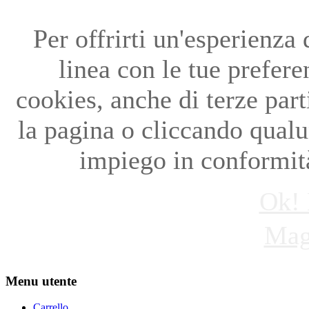
Per offrirti un'esperienza
linea con le tue preferen
cookies, anche di terze par
la pagina o cliccando qual
impiego in conformità
Ok! 
Mag
Menu utente
Carrello