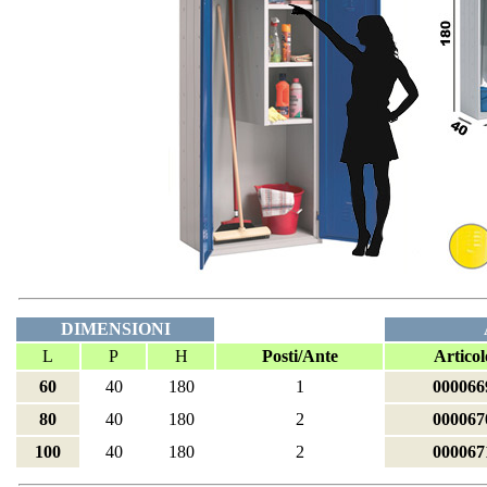
DIMENSIONI
L
P
H
Posti/Ante
Articol
60
40
180
1
000066
80
40
180
2
000067
100
40
180
2
000067