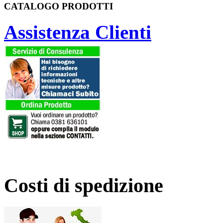
CATALOGO PRODOTTI
IO
LA
Assistenza Clienti
tabile
te
zione
le
ti
ilità
Costi di spedizione
o/Arancio/Bianco/Rosso/Blu/Bordeaux/Grigio
Verde