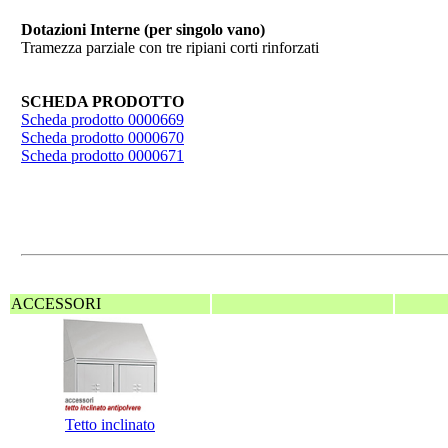
Dotazioni Interne (per singolo vano)
Tramezza parziale con tre ripiani corti rinforzati
SCHEDA PRODOTTO
Scheda prodotto 0000669
Scheda prodotto 0000670
Scheda prodotto 0000671
ACCESSORI
Tetto inclinato