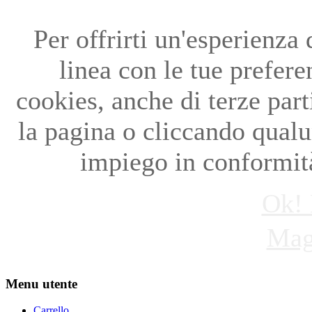
Per offrirti un'esperienza
linea con le tue preferen
cookies, anche di terze par
la pagina o cliccando qual
impiego in conformità
Ok! 
Mag
Menu utente
Carrello