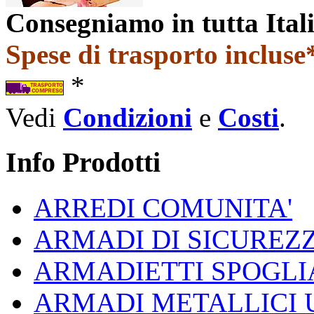
Consegniamo in tutta Ital
Spese di trasporto incluse*
*
Vedi
Condizioni
e
Costi
.
Info Prodotti
ARREDI COMUNITA'
ARMADI DI SICUREZ
ARMADIETTI SPOGLI
ARMADI METALLICI 