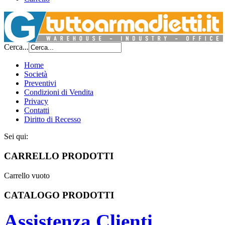
Cerca...
Home
Società
Preventivi
Condizioni di Vendita
Privacy
Contatti
Diritto di Recesso
Sei qui:
CARRELLO PRODOTTI
Carrello vuoto
CATALOGO PRODOTTI
Assistenza Clienti