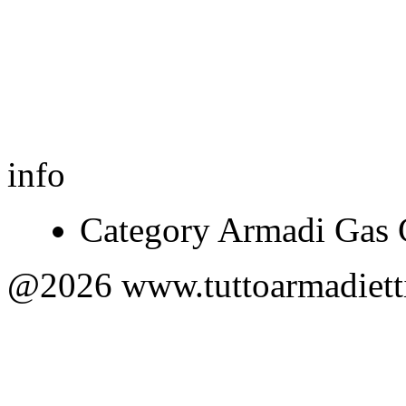
info
Category Armadi Gas C
@2026 www.tuttoarmadietti