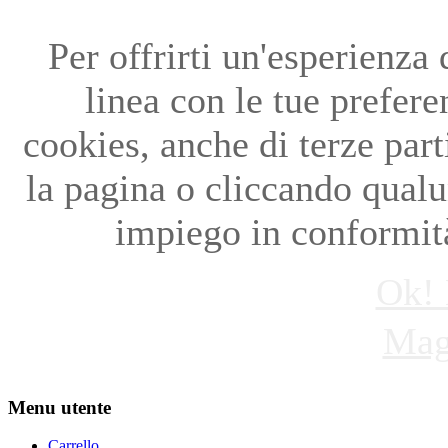
Per offrirti un'esperienza
linea con le tue preferen
cookies, anche di terze par
la pagina o cliccando qual
impiego in conformità
Ok! 
Mag
Menu utente
Carrello