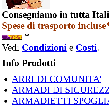
Consegniamo in tutta Ital
Spese di trasporto incluse*
*
Vedi
Condizioni
e
Costi
.
Info Prodotti
ARREDI COMUNITA'
ARMADI DI SICUREZ
ARMADIETTI SPOGLI