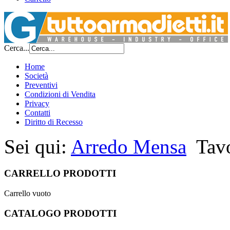
Cerca...
Home
Società
Preventivi
Condizioni di Vendita
Privacy
Contatti
Diritto di Recesso
Sei qui:
Arredo Mensa
Tav
CARRELLO PRODOTTI
Carrello vuoto
CATALOGO PRODOTTI