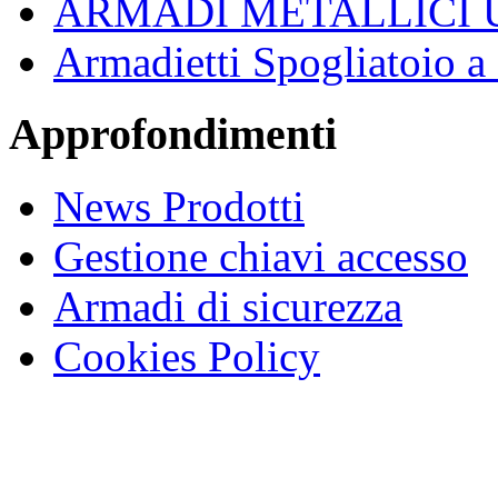
ARMADI METALLICI 
Armadietti Spogliatoio 
Approfondimenti
News Prodotti
Gestione chiavi accesso
Armadi di sicurezza
Cookies Policy