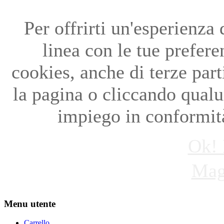
Per offrirti un'esperienza
linea con le tue preferen
cookies, anche di terze par
la pagina o cliccando qual
impiego in conformità
Ok! 
Mag
Menu utente
Carrello