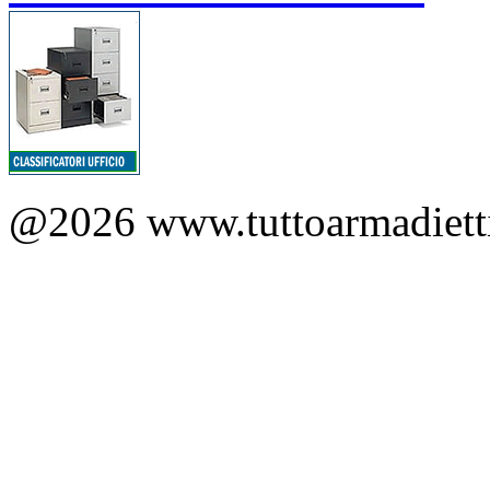
@2026 www.tuttoarmadietti