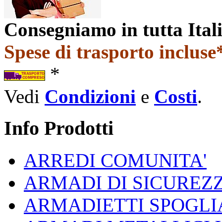
Consegniamo in tutta Ital
Spese di trasporto incluse*
*
Vedi
Condizioni
e
Costi
.
Info Prodotti
ARREDI COMUNITA'
ARMADI DI SICUREZ
ARMADIETTI SPOGLI