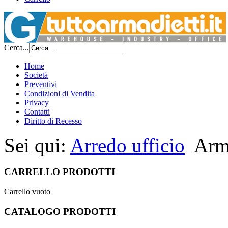
Cerca...
Home
Società
Preventivi
Condizioni di Vendita
Privacy
Contatti
Diritto di Recesso
Sei qui:
Arredo ufficio
Arm
CARRELLO PRODOTTI
Carrello vuoto
CATALOGO PRODOTTI