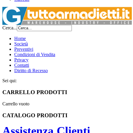
Cerca...
Home
Società
Preventivi
Condizioni di Vendita
Privacy
Contatti
Diritto di Recesso
Sei qui:
CARRELLO PRODOTTI
Carrello vuoto
CATALOGO PRODOTTI
Assistenza Clienti