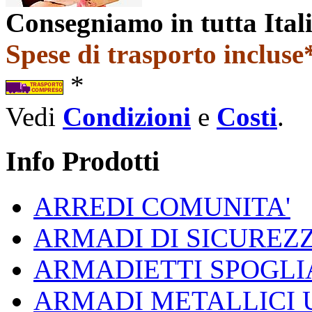
Consegniamo in tutta Ital
Spese di trasporto incluse*
*
Vedi
Condizioni
e
Costi
.
Info Prodotti
ARREDI COMUNITA'
ARMADI DI SICUREZ
ARMADIETTI SPOGLI
ARMADI METALLICI 