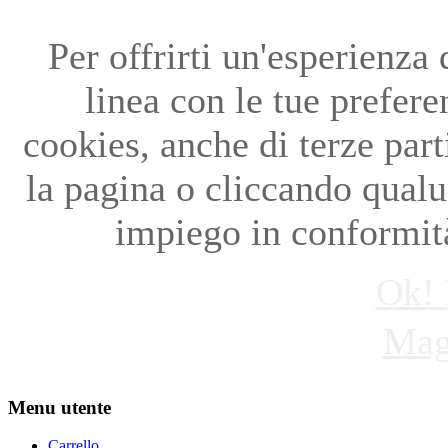
Per offrirti un'esperienza
linea con le tue preferen
cookies, anche di terze par
la pagina o cliccando qual
impiego in conformità
Ok! 
Mag
Menu utente
Carrello