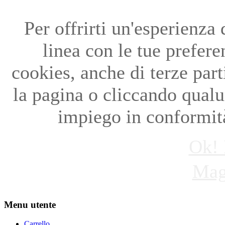
Per offrirti un'esperienza
linea con le tue preferen
cookies, anche di terze par
la pagina o cliccando qual
impiego in conformità
Ok! 
Mag
Menu utente
Carrello