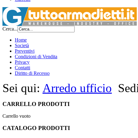
Cerca...
Home
Società
Preventivi
Condizioni di Vendita
Privacy
Contatti
Diritto di Recesso
Sei qui:
Arredo ufficio
Sedi
CARRELLO PRODOTTI
Carrello vuoto
CATALOGO PRODOTTI