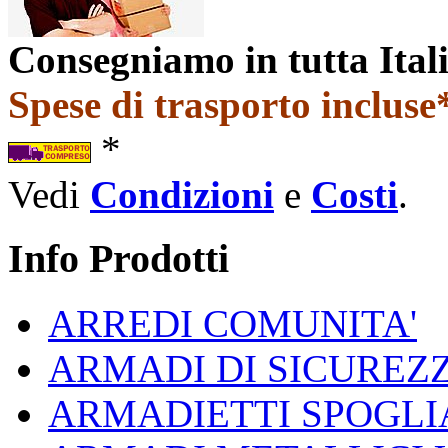
Consegniamo in tutta Ital
Spese di trasporto incluse*
*
Vedi
Condizioni
e
Costi
.
Info Prodotti
ARREDI COMUNITA'
ARMADI DI SICUREZ
ARMADIETTI SPOGLI