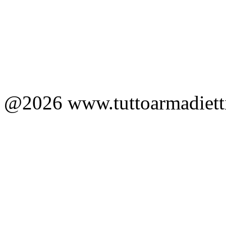
@2026 www.tuttoarmadietti