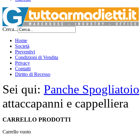
Cerca...
Home
Società
Preventivi
Condizioni di Vendita
Privacy
Contatti
Diritto di Recesso
Sei qui:
Panche Spogliatoio
attaccapanni e cappelliera
CARRELLO PRODOTTI
Carrello vuoto