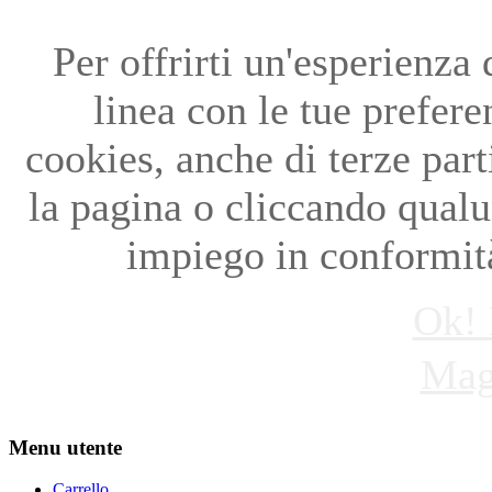
Per offrirti un'esperienza
linea con le tue preferen
cookies, anche di terze par
la pagina o cliccando qual
impiego in conformità
Ok! 
Mag
Menu utente
Carrello