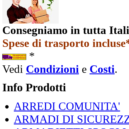
Consegniamo in tutta Ital
Spese di trasporto incluse*
*
Vedi
Condizioni
e
Costi
.
Info Prodotti
ARREDI COMUNITA'
ARMADI DI SICUREZ