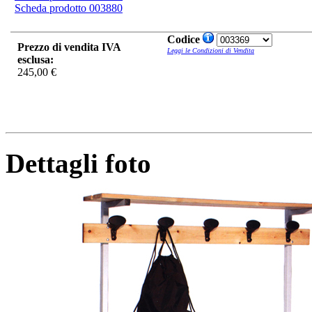
Scheda prodotto 003880
Codice
Prezzo di vendita IVA
Leggi le Condizioni di Vendita
esclusa:
245,00 €
Dettagli foto