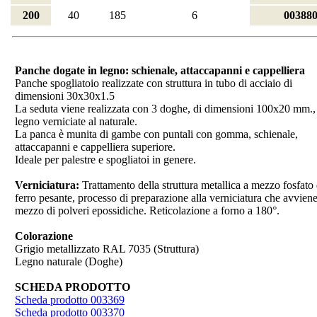
200
40
185
6
00388
Panche dogate in legno: schienale, attaccapanni e cappelliera
Panche spogliatoio realizzate con struttura in tubo di acciaio di
dimensioni 30x30x1.5
La seduta viene realizzata con 3 doghe, di dimensioni 100x20 mm.,
legno verniciate al naturale.
La panca è munita di gambe con puntali con gomma, schienale,
attaccapanni e cappelliera superiore.
Ideale per palestre e spogliatoi in genere.
Verniciatura:
Trattamento della struttura metallica a mezzo fosfato 
ferro pesante, processo di preparazione alla verniciatura che avvien
mezzo di polveri epossidiche. Reticolazione a forno a 180°.
Colorazione
Grigio metallizzato RAL 7035 (Struttura)
Legno naturale (Doghe)
SCHEDA PRODOTTO
Scheda prodotto 003369
Scheda prodotto 003370