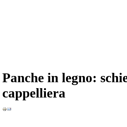
Panche in legno: schi
cappelliera