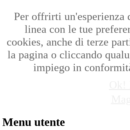
Per offrirti un'esperienza
linea con le tue preferen
cookies, anche di terze par
la pagina o cliccando qual
impiego in conformità
Ok! 
Mag
Menu utente