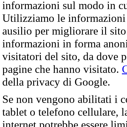
informazioni sul modo in cui 
Utilizziamo le informazioni
ausilio per migliorare il sit
informazioni in forma anon
visitatori del sito, da dove 
pagine che hanno visitato.
C
della privacy di Google.
Se non vengono abilitati i 
tablet o telefono cellulare, 
internet potrebbe essere lim