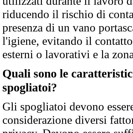
utilizzati durante il lavoro d
riducendo il rischio di cont
presenza di un vano portasc
l'igiene, evitando il contatt
esterni o lavorativi e la zon
Quali sono le caratteristi
spogliatoi?
Gli spogliatoi devono essere
considerazione diversi fattor