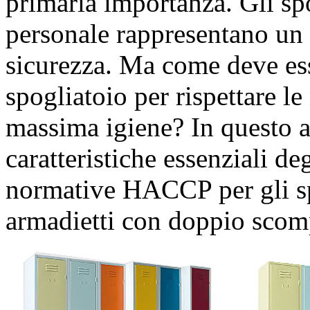
primaria importanza. Gli spog
personale rappresentano un 
sicurezza. Ma come deve ess
spogliatoio per rispettare l
massima igiene? In questo a
caratteristiche essenziali de
normative HACCP per gli spo
armadietti con doppio scom