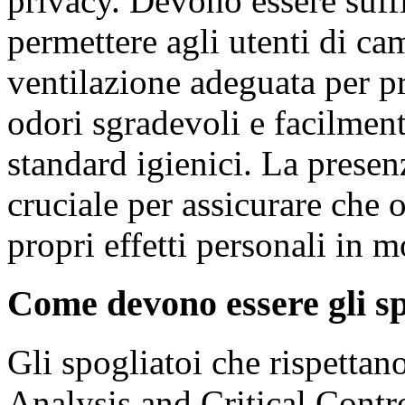
privacy. Devono essere suff
permettere agli utenti di cam
ventilazione adeguata per p
odori sgradevoli e facilment
standard igienici. La presen
cruciale per assicurare che 
propri effetti personali in 
Come devono essere gli 
Gli spogliatoi che rispett
Analysis and Critical Contro