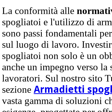
La conformità alle
normat
spogliatoi e l'utilizzo di ar
sono passi fondamentali per 
sul luogo di lavoro. Investir
spogliatoi non solo è un o
anche un impegno verso la sa
lavoratori. Sul nostro sito T
Armadietti spog
sezione
vasta gamma di soluzioni ch
esigenze, progettate per offr