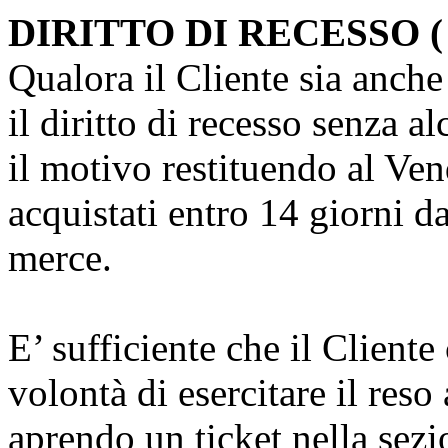
DIRITTO DI RECESSO 
Qualora il Cliente sia anch
il diritto di recesso senza a
il motivo restituendo al Vend
acquistati entro 14 giorni d
merce.
E’ sufficiente che il Client
volontà di esercitare il reso
aprendo un ticket nella sezi