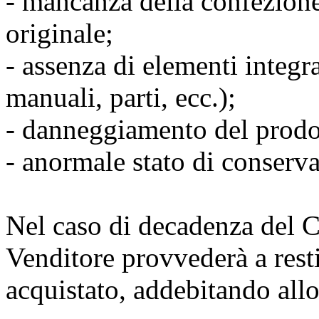
- mancanza della confezione
originale;
- assenza di elementi integra
manuali, parti, ecc.);
- danneggiamento del prodo
- anormale stato di conserv
Nel caso di decadenza del Cli
Venditore provvederà a resti
acquistato, addebitando allo