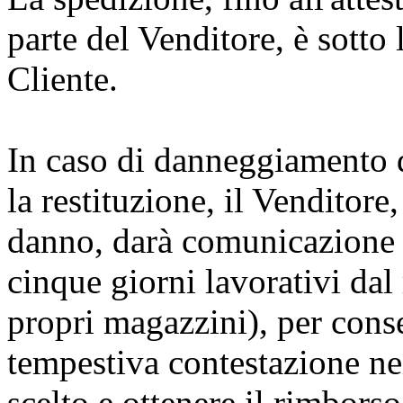
parte del Venditore, è sotto 
Cliente.
In caso di danneggiamento d
la restituzione, il Venditor
danno, darà comunicazione a
cinque giorni lavorativi dal
propri magazzini), per conse
tempestiva contestazione nei
scelto e ottenere il rimborso