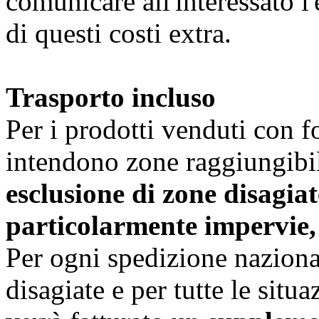
comunicare all'interessato l
di questi costi extra.
Trasporto incluso
Per i prodotti venduti con f
intendono zone raggiungibili 
esclusione di zone disagia
particolarmente impervie
Per ogni spedizione naziona
disagiate e per tutte le sit