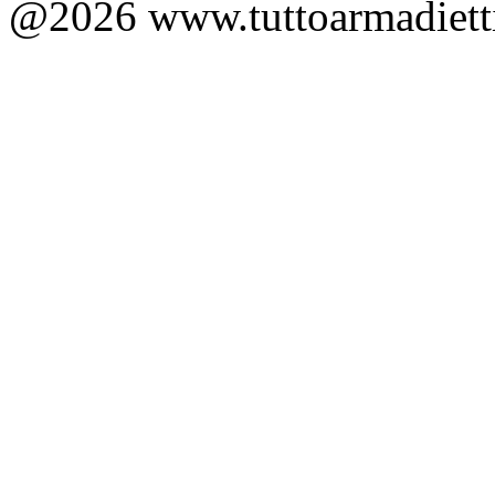
@2026 www.tuttoarmadietti