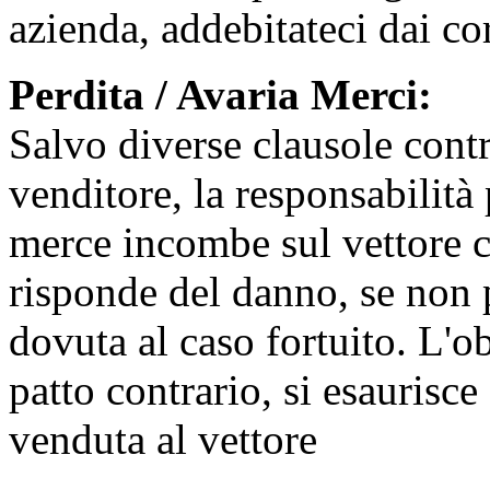
azienda, addebitateci dai cor
Perdita / Avaria Merci:
Salvo diverse clausole contra
venditore, la responsabilità 
merce incombe sul vettore ch
risponde del danno, se non p
dovuta al caso fortuito. L'o
patto contrario, si esaurisc
venduta al vettore