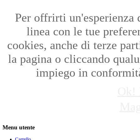
Per offrirti un'esperienza
linea con le tue preferen
cookies, anche di terze par
la pagina o cliccando qual
impiego in conformità
Ok! 
Mag
Menu utente
Carrello