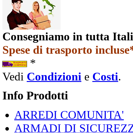
Consegniamo in tutta Ital
Spese di trasporto incluse*
*
Vedi
Condizioni
e
Costi
.
Info Prodotti
ARREDI COMUNITA'
ARMADI DI SICUREZ