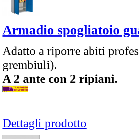
Armadio spogliatoio g
Adatto a riporre abiti profes
grembiuli).
A 2 ante con 2 ripiani.
Dettagli prodotto