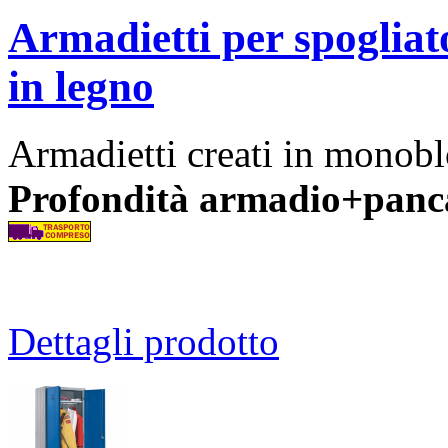
Armadietti per spogliat
in legno
Armadietti creati in monobl
Profondità armadio+panc
Dettagli prodotto