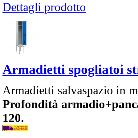
Dettagli prodotto
Armadietti spogliatoi st
Armadietti salvaspazio in 
Profondità armadio+panca
120.