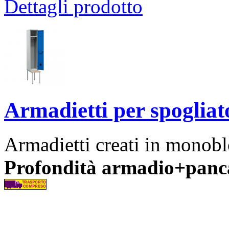
Dettagli prodotto
Armadietti per spogliat
Armadietti creati in monobl
Profondità armadio+panca