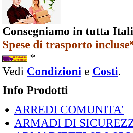
Consegniamo in tutta Ital
Spese di trasporto incluse*
*
Vedi
Condizioni
e
Costi
.
Info Prodotti
ARREDI COMUNITA'
ARMADI DI SICUREZ