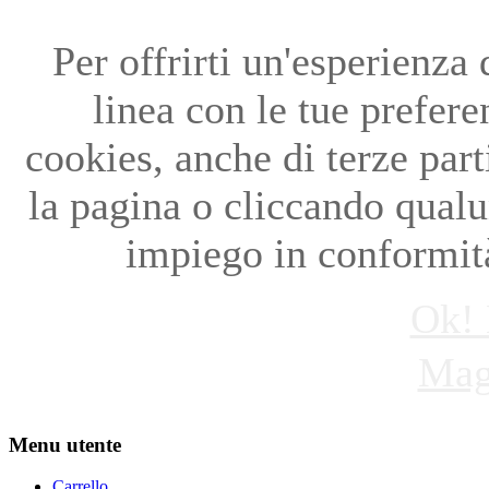
Per offrirti un'esperienza
linea con le tue preferen
cookies, anche di terze par
la pagina o cliccando qual
impiego in conformità
Ok! 
Mag
Menu utente
Carrello