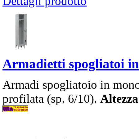
Dettagli prodotto
Armadietti spogliatoi i
Armadi spogliatoio in mono
profilata (sp. 6/10).
Altezza