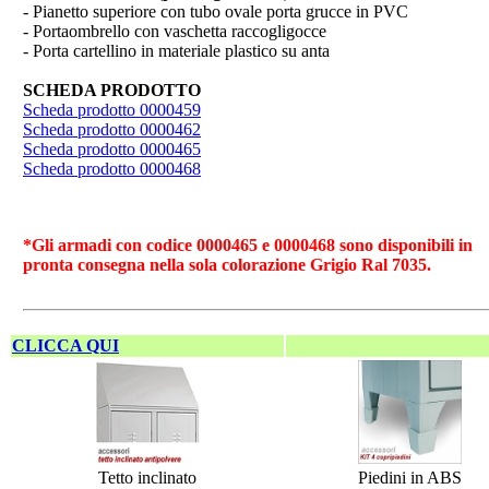
- Pianetto superiore con tubo ovale porta grucce in PVC
- Portaombrello con vaschetta raccogligocce
- Porta cartellino in materiale plastico su anta
SCHEDA PRODOTTO
Scheda prodotto 0000459
Scheda prodotto 0000462
Scheda prodotto 0000465
Scheda prodotto 0000468
*Gli armadi con codice 0000465 e 0000468 sono disponibili in
pronta consegna nella sola colorazione Grigio Ral 7035.
CLICCA QUI
Tetto inclinato
Piedini in ABS