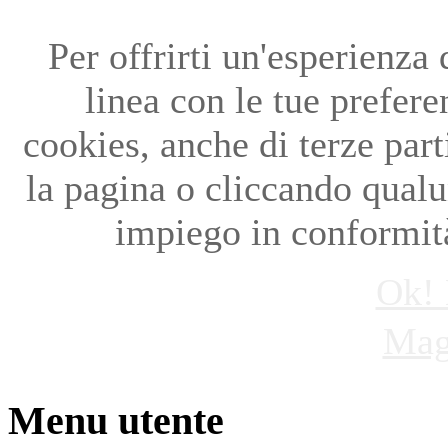
Per offrirti un'esperienza
linea con le tue preferen
cookies, anche di terze par
la pagina o cliccando qual
impiego in conformità
Ok! 
Mag
Menu utente