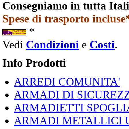
Consegniamo in tutta Ital
Spese di trasporto incluse*
*
Vedi
Condizioni
e
Costi
.
Info Prodotti
ARREDI COMUNITA'
ARMADI DI SICUREZ
ARMADIETTI SPOGLI
ARMADI METALLICI 