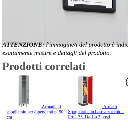
ATTENZIONE:
l'immagine/i del prodotto è indi
esattamente misure e dettagli del prodotto.
Prodotti correlati
Armadi
Armadietti
Spogliatoi con base a zoccolo -
spogliatoio per dipendenti p. 50
Prof. 35. Da 1 a 3 posti.
cm