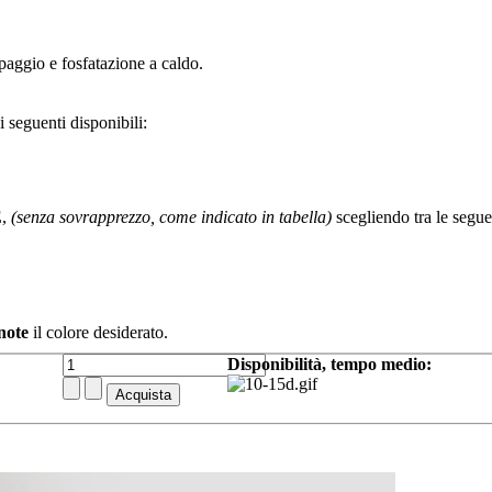
paggio e fosfatazione a caldo.
 i seguenti disponibili:
E
,
(senza sovrapprezzo, come indicato in tabella)
scegliendo tra le seguen
note
il colore desiderato.
Disponibilità, tempo medio: