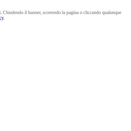
parti. Chiudendo il banner, scorrendo la pagina o cliccando qualunque
cy
.