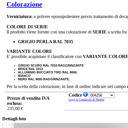
Colorazione
Verniciatura:
a polvere epossipoliestere previo trattamento di deca
COLORE DI SERIE
Il prodotto viene fornito con una colorazione di
SERIE
a scelta fra
GRIGIO PERLA RAL 7035
VARIANTE COLORE
E' possibile acquistare il classificatore con
VARIANTE COLOR
GRIGIO SCURO RAL 7016 RAGGRINZANTE
BEIGE RAL 1013
ALLUMINIO BUCCIATO TIPO RAL 9006.
BIANCO
NERO RAL 9005
RAGGRINZANTE.
Per la scelta della colorazione, in fase di ordine indicare nel campo
Codice
Prezzo di vendita IVA
Leggi le Condizioni di Vendita
esclusa:
235,00 €
Dettagli foto