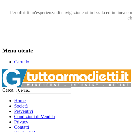
Per offrirti un'esperienza di navigazione ottimizzata ed in linea co
el
Menu utente
Carrello
Cerca...
Home
Società
Preventivi
Condizioni di Vendita
Privacy
Contatti