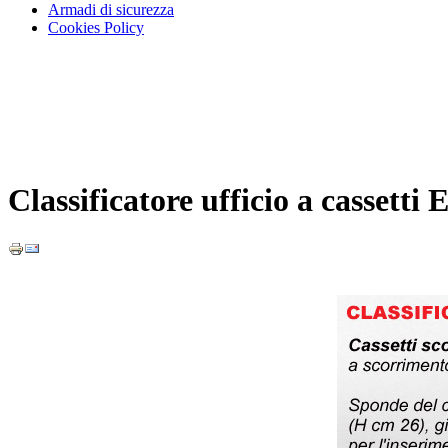
Armadi di sicurezza
Cookies Policy
Classificatore ufficio a cassetti