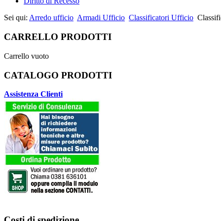
Diritto di Recesso
Sei qui:
Arredo ufficio
Armadi Ufficio
Classificatori Ufficio
Classif
CARRELLO PRODOTTI
Carrello vuoto
CATALOGO PRODOTTI
Assistenza Clienti
Costi di spedizione