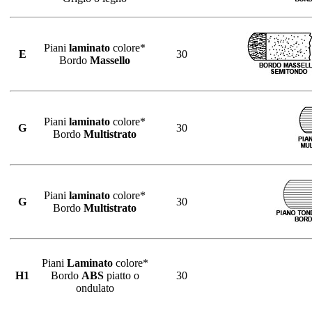
Piani
laminato
colore*
E
30
Bordo
Massello
Piani
laminato
colore*
G
30
Bordo
Multistrato
Piani
laminato
colore*
G
30
Bordo
Multistrato
Piani
Laminato
colore*
H1
Bordo
ABS
piatto o
30
ondulato