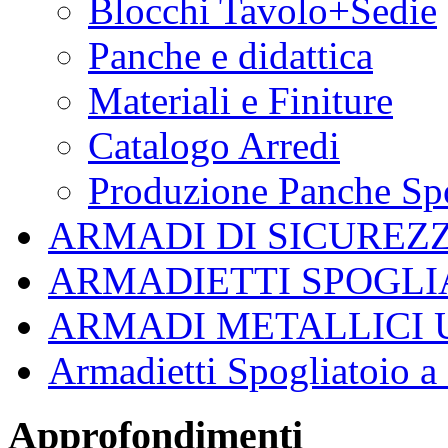
Blocchi Tavolo+Sedie
Panche e didattica
Materiali e Finiture
Catalogo Arredi
Produzione Panche Spo
ARMADI DI SICUREZ
ARMADIETTI SPOGLI
ARMADI METALLICI 
Armadietti Spogliatoio 
Approfondimenti