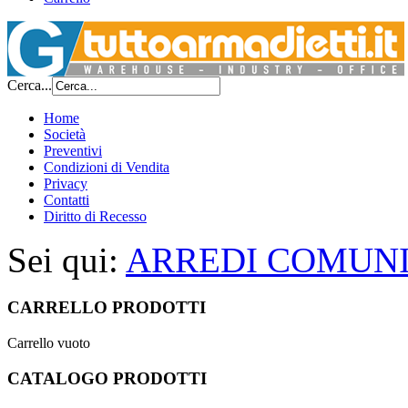
Cerca...
Home
Società
Preventivi
Condizioni di Vendita
Privacy
Contatti
Diritto di Recesso
Sei qui:
ARREDI COMUNI
CARRELLO PRODOTTI
Carrello vuoto
CATALOGO PRODOTTI