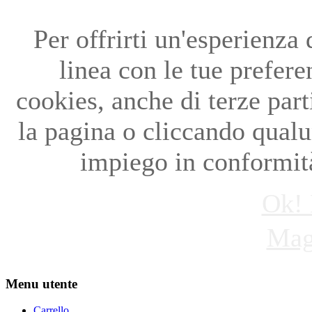
Per offrirti un'esperienza
linea con le tue preferen
cookies, anche di terze par
la pagina o cliccando qual
impiego in conformità
Ok! 
Mag
Menu utente
Carrello