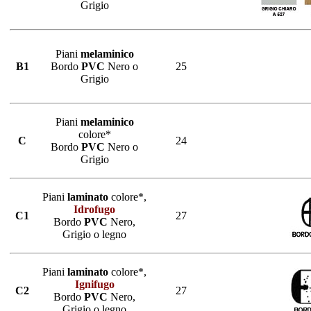
Grigio
Piani
melaminico
B1
Bordo
PVC
Nero o
25
Grigio
Piani
melaminico
colore*
C
24
Bordo
PVC
Nero o
Grigio
Piani
laminato
colore*,
Idrofugo
C1
27
Bordo
PVC
Nero,
Grigio o legno
Piani
laminato
colore*,
Ignifugo
C2
27
Bordo
PVC
Nero,
Grigio o legno