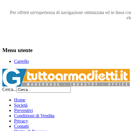
Per offrirti un'esperienza di navigazione ottimizzata ed in linea co
el
Menu utente
Carrello
Cerca...
Home
Società
Preventivi
Condizioni di Vendita
Privacy
Contatti