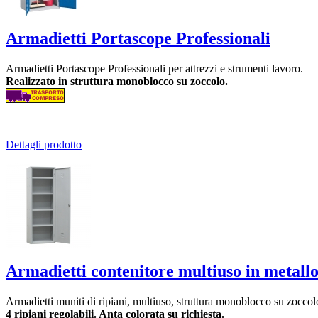
Armadietti Portascope Professionali
Armadietti Portascope Professionali per attrezzi e strumenti lavoro.
Realizzato in struttura monoblocco su zoccolo.
Dettagli prodotto
Armadietti contenitore multiuso in metall
Armadietti muniti di ripiani, multiuso, struttura monoblocco su zoccol
4 ripiani regolabili. Anta colorata su richiesta.