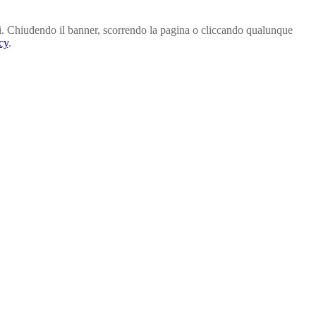
parti. Chiudendo il banner, scorrendo la pagina o cliccando qualunque
cy
.