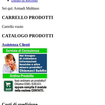
Diritto di Recesso
Sei qui:
Armadi Multiuso
CARRELLO PRODOTTI
Carrello vuoto
CATALOGO PRODOTTI
Assistenza Clienti
Costi di spedizione