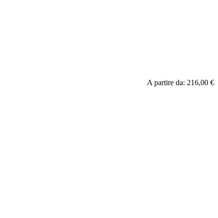
A partire da:
216,00 €