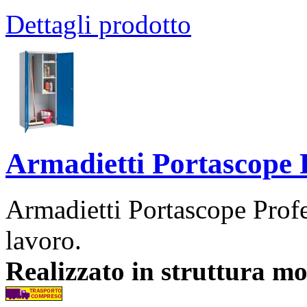
Dettagli prodotto
Armadietti Portascope P
Armadietti Portascope Profes
lavoro.
Realizzato in struttura m