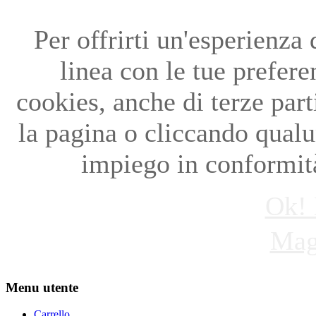
Per offrirti un'esperienza
linea con le tue preferen
cookies, anche di terze par
la pagina o cliccando qual
impiego in conformità
Ok! 
Mag
Menu utente
Carrello