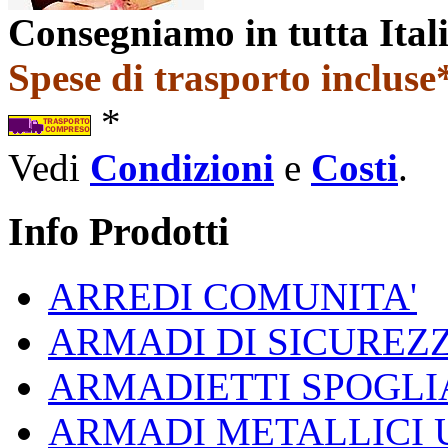
Consegniamo in tutta Ital
Spese di trasporto incluse*
*
Vedi
Condizioni
e
Costi
.
Info Prodotti
ARREDI COMUNITA'
ARMADI DI SICUREZ
ARMADIETTI SPOGLI
ARMADI METALLICI 