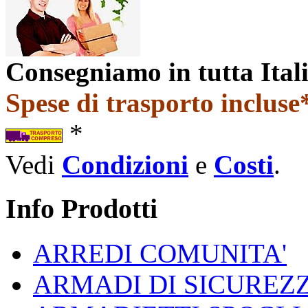
Consegniamo in tutta Ital
Spese di trasporto incluse*
*
Vedi
Condizioni
e
Costi
.
Info Prodotti
ARREDI COMUNITA'
ARMADI DI SICUREZ