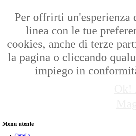
Per offrirti un'esperienza
linea con le tue preferen
cookies, anche di terze par
la pagina o cliccando qual
impiego in conformità
Ok! 
Mag
Menu utente
Carrello