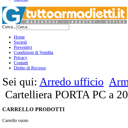
Cerca...
Home
Società
Preventivi
Condizioni di Vendita
Privacy
Contatti
Diritto di Recesso
Sei qui:
Arredo ufficio
Arm
Cartelliera PORTA PC a 20 
CARRELLO PRODOTTI
Carrello vuoto